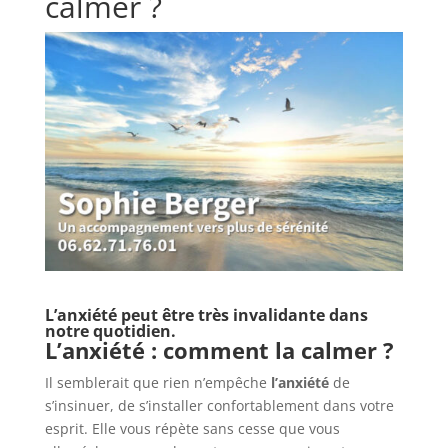
calmer ?
L’anxiété peut être très invalidante dans
notre quotidien.
L’anxiété : comment la calmer ?
Il semblerait que rien n’empêche
l’anxiété
de
s’insinuer, de s’installer confortablement dans votre
esprit. Elle vous répète sans cesse que vous