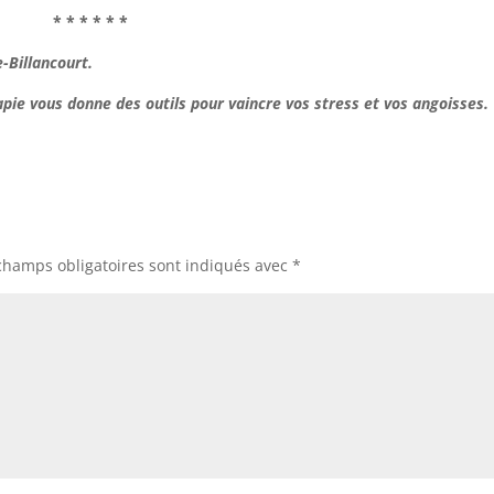
* * * * * *
-Billancourt.
apie vous donne des outils pour vaincre vos stress et vos angoisses.
champs obligatoires sont indiqués avec
*