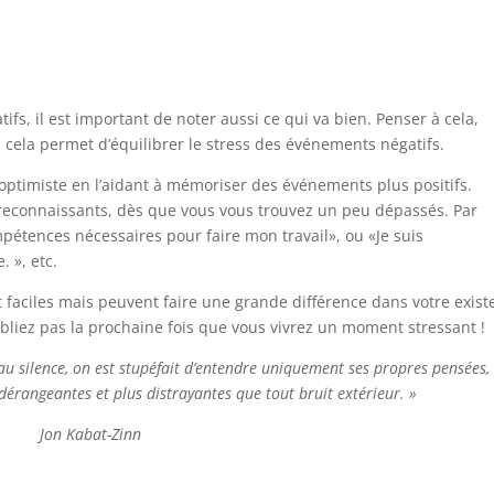
s, il est important de noter aussi ce qui va bien. Penser à cela,
 cela permet d’équilibrer le stress des événements négatifs.
optimiste en l’aidant à mémoriser des événements plus positifs.
s reconnaissants, dès que vous vous trouvez un peu dépassés. Par
mpétences nécessaires pour faire mon travail», ou «Je suis
. », etc.
 faciles mais peuvent faire une grande différence dans votre exis
ubliez pas la prochaine fois que vous vivrez un moment stressant !
au silence, on est stupéfait d’entendre uniquement ses propres pensées,
dérangeantes et plus distrayantes que tout bruit extérieur. »
Jon Kabat-Zinn