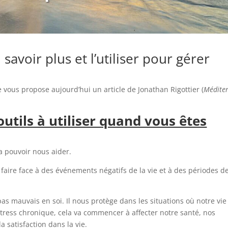
 savoir plus et l’utiliser pour gérer
e vous propose aujourd’hui un article de Jonathan Rigottier (
Médite
outils à utiliser quand vous êtes
va pouvoir nous aider.
aire face à des événements négatifs de la vie et à des périodes d
 pas mauvais en soi. Il nous protège dans les situations où notre vie
stress chronique, cela va commencer à affecter notre santé, nos
a satisfaction dans la vie.