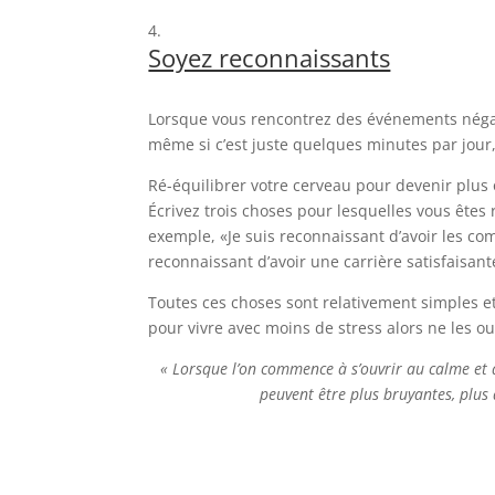
Soyez reconnaissants
Lorsque vous rencontrez des événements négatif
même si c’est juste quelques minutes par jour,
Ré-équilibrer votre cerveau pour devenir plus 
Écrivez trois choses pour lesquelles vous ête
exemple, «Je suis reconnaissant d’avoir les co
reconnaissant d’avoir une carrière satisfaisante
Toutes ces choses sont relativement simples et
pour vivre avec moins de stress alors ne les o
« Lorsque l’on commence à s’ouvrir au calme et 
peuvent être plus bruyantes, plus 