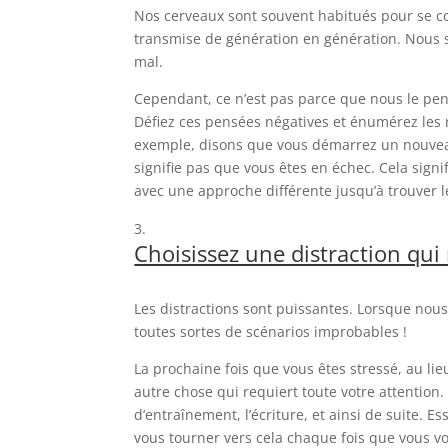
Nos cerveaux sont souvent habitués pour se con
transmise de génération en génération. Nous s
mal.
Cependant, ce n’est pas parce que nous le pen
Défiez ces pensées négatives et énumérez les 
exemple, disons que vous démarrez un nouveau
signifie pas que vous êtes en échec. Cela sign
avec une approche différente jusqu’à trouver l
Choisissez une distraction qui 
Les distractions sont puissantes. Lorsque no
toutes sortes de scénarios improbables !
La prochaine fois que vous êtes stressé, au lieu
autre chose qui requiert toute votre attention
d’entraînement, l’écriture, et ainsi de suite. E
vous tourner vers cela chaque fois que vous v