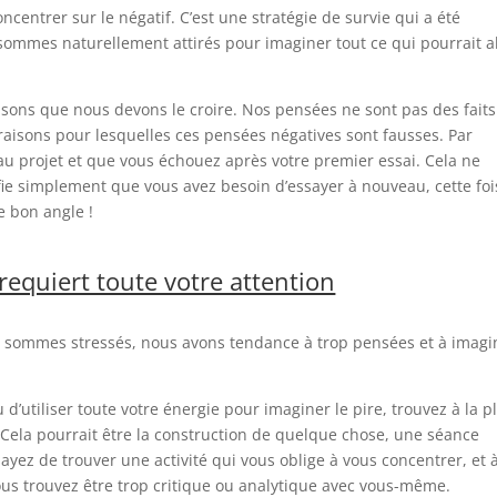
centrer sur le négatif. C’est une stratégie de survie qui a été
ommes naturellement attirés pour imaginer tout ce qui pourrait al
sons que nous devons le croire. Nos pensées ne sont pas des faits
raisons pour lesquelles ces pensées négatives sont fausses. Par
 projet et que vous échouez après votre premier essai. Cela ne
ifie simplement que vous avez besoin d’essayer à nouveau, cette foi
e bon angle !
requiert toute votre attention
us sommes stressés, nous avons tendance à trop pensées et à imagi
 d’utiliser toute votre énergie pour imaginer le pire, trouvez à la p
. Cela pourrait être la construction de quelque chose, une séance
ssayez de trouver une activité qui vous oblige à vous concentrer, et 
ous trouvez être trop critique ou analytique avec vous-même.