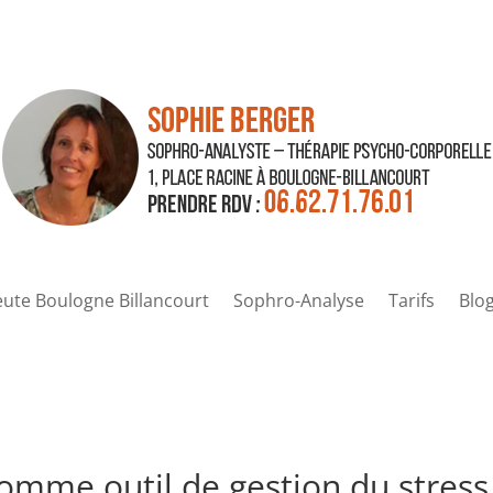
ute Boulogne Billancourt
Sophro-Analyse
Tarifs
Blo
comme outil de gestion du stress