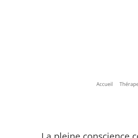
Accueil
Thérape
La pleine conscience 