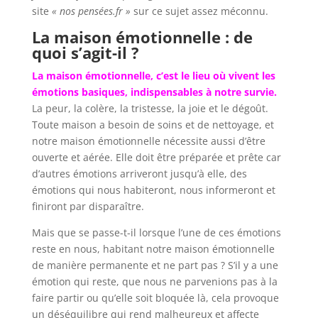
site
« nos pensées.fr »
sur ce sujet assez méconnu.
La maison émotionnelle : de
quoi s’agit-il ?
La maison émotionnelle, c’est le lieu où vivent les
émotions basiques, indispensables à notre survie.
La peur, la colère, la tristesse, la joie et le dégoût.
Toute maison a besoin de soins et de nettoyage, et
notre maison émotionnelle nécessite aussi d’être
ouverte et aérée. Elle doit être préparée et prête car
d’autres émotions arriveront jusqu’à elle, des
émotions qui nous habiteront, nous informeront et
finiront par disparaître.
Mais que se passe-t-il lorsque l’une de ces émotions
reste en nous, habitant notre maison émotionnelle
de manière permanente et ne part pas ? S’il y a une
émotion qui reste, que nous ne parvenions pas à la
faire partir ou qu’elle soit bloquée là, cela provoque
un déséquilibre qui rend malheureux et affecte