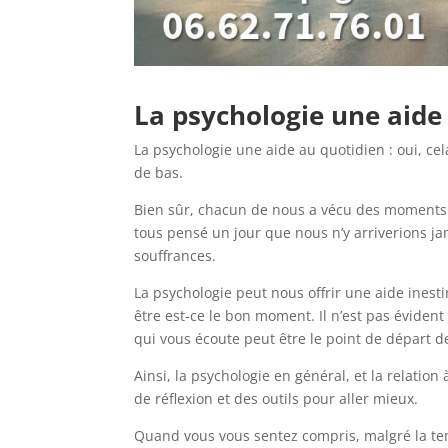
La psychologie une aide a
La psychologie une aide au quotidien : oui, ce
de bas.
Bien sûr, chacun de nous a vécu des moments d
tous pensé un jour que nous n’y arriverions j
souffrances.
La psychologie peut nous offrir une aide inest
être est-ce le bon moment. Il n’est pas évident 
qui vous écoute peut être le point de départ d
Ainsi, la psychologie en général, et la relatio
de réflexion et des outils pour aller mieux.
Quand vous vous sentez compris, malgré la tem