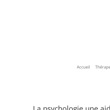
Accueil
Thérape
La psychologie une ai