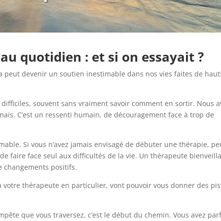
u quotidien : et si on essayait ?
la peut devenir un soutien inestimable dans nos vies faites de haut
ifficiles, souvent sans vraiment savoir comment en sortir. Nous 
amais. C’est un ressenti humain, de découragement face à trop de
imable. Si vous n’avez jamais envisagé de débuter une thérapie, pe
de faire face seul aux difficultés de la vie. Un thérapeute bienveill
e changements positifs.
n à votre thérapeute en particulier, vont pouvoir vous donner des pis
pête que vous traversez, c’est le début du chemin. Vous avez parf