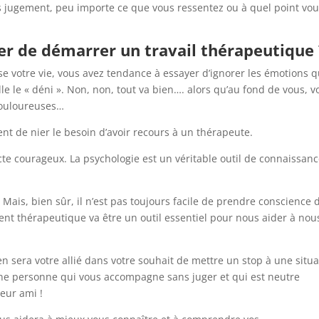
s jugement, peu importe ce que vous ressentez ou à quel point vo
er de démarrer un travail thérapeutique 
e votre vie, vous avez tendance à essayer d’ignorer les émotions q
 le « déni ». Non, non, tout va bien…. alors qu’au fond de vous, v
 douloureuses…
ent de nier le besoin d’avoir recours à un thérapeute.
te courageux. La psychologie est un véritable outil de connaissan
Mais, bien sûr, il n’est pas toujours facile de prendre conscience 
 thérapeutique va être un outil essentiel pour nous aider à nou
 sera votre allié dans votre souhait de mettre un stop à une situa
 une personne qui vous accompagne sans juger et qui est neutre
leur ami !