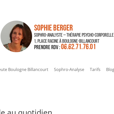
ute Boulogne Billancourt
Sophro-Analyse
Tarifs
Blo
de au quotidien