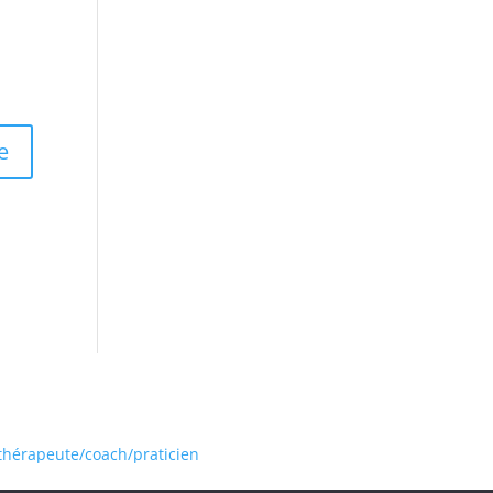
 thérapeute/coach/praticien