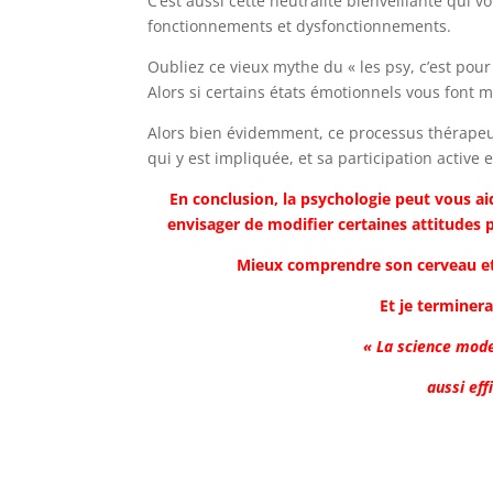
C’est aussi cette neutralité bienveillante qui
fonctionnements et dysfonctionnements.
Oubliez ce vieux mythe du « les psy, c’est pou
Alors si certains états émotionnels vous font 
Alors bien évidemment, ce processus thérape
qui y est impliquée, et sa participation active
En conclusion, la psychologie peut vous a
envisager de modifier certaines attitudes 
Mieux comprendre son cerveau et
Et je terminera
« La science mod
aussi eff