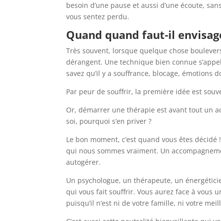
besoin d’une pause et aussi d’une écoute, san
vous sentez perdu.
Quand quand faut-il envisag
Très souvent, lorsque quelque chose boulevers
dérangent. Une technique bien connue s’appelle
savez qu’il y a souffrance, blocage, émotions
Par peur de souffrir, la première idée est souv
Or, démarrer une thérapie est avant tout un ac
soi, pourquoi s’en priver ?
Le bon moment, c’est quand vous êtes décidé ! 
qui nous sommes vraiment. Un accompagnement
autogérer.
Un psychologue, un thérapeute, un énergéticien
qui vous fait souffrir. Vous aurez face à vous
puisqu’il n’est ni de votre famille, ni votre meil