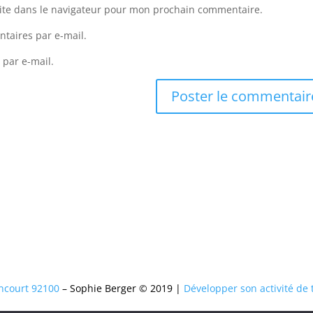
ite dans le navigateur pour mon prochain commentaire.
taires par e-mail.
 par e-mail.
ncourt 92100
– Sophie Berger © 2019 |
Développer son activité de