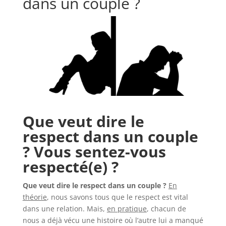
dans un couple ?
Que veut dire le
respect dans un couple
? Vous sentez-vous
respecté(e) ?
Que veut dire le respect dans un couple ?
En
théorie
, nous savons tous que le respect est vital
dans une relation. Mais,
en pratique
, chacun de
nous a déjà vécu une histoire où l’autre lui a manqué